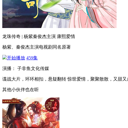
龙珠传奇 | 杨紫秦俊杰主演 康熙爱情
杨紫、秦俊杰主演电视剧同名原著
开始播放
459集
演播： 子非鱼文化传媒
谍战大片，环环相扣，悬疑翻转 惊世爱情，聚聚散散，又甜又
其他小伙伴也在听