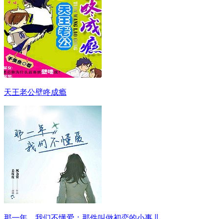
天王老公壁咚成瘾
那一年，我们不懂爱：那件叫做初恋的小事儿