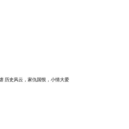
虐 历史风云，家仇国恨，小情大爱