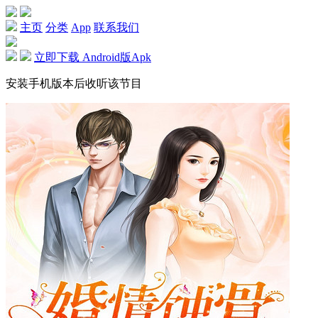
主页
分类
App
联系我们
立即下载 Android版Apk
安装手机版本后收听该节目