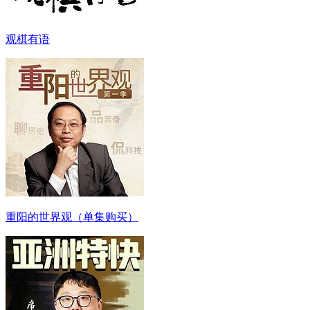
观棋有语
重阳的世界观（单集购买）