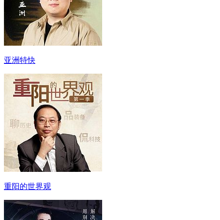
亚洲特快
重阳的世界观