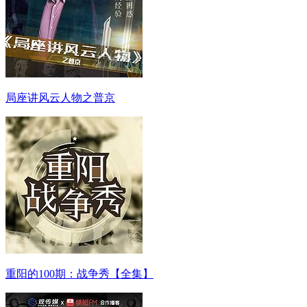
局座讲风云人物之普京
重阳的100期：战争秀【全集】