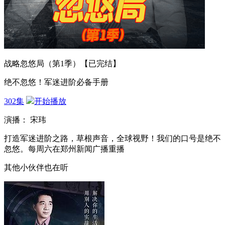
战略忽悠局（第1季）【已完结】
绝不忽悠！军迷进阶必备手册
302集
开始播放
演播： 宋玮
打造军迷进阶之路，草根声音，全球视野！我们的口号是绝不
忽悠。每周六在郑州新闻广播重播
其他小伙伴也在听