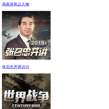
局座讲风云人物
张召忠开讲2019