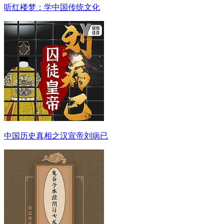
听红楼梦：学中国传统文化
中国历史真相之汉宣帝刘病已