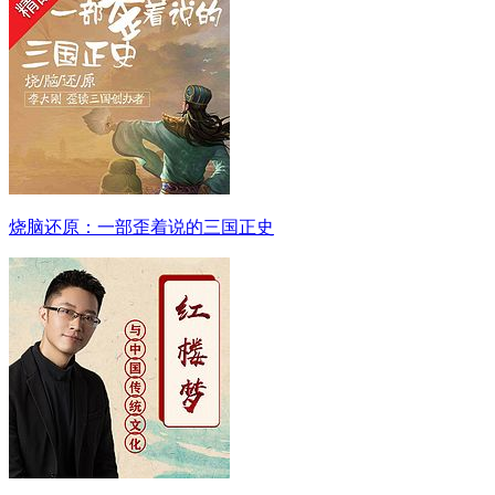
烧脑还原：一部歪着说的三国正史