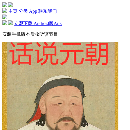
主页
分类
App
联系我们
立即下载 Android版Apk
安装手机版本后收听该节目