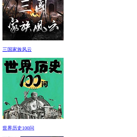
三国家族风云
世界历史100问