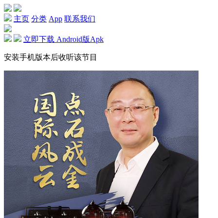
主页
分类
App
联系我们
立即下载 Android版Apk
安装手机版本后收听该节目