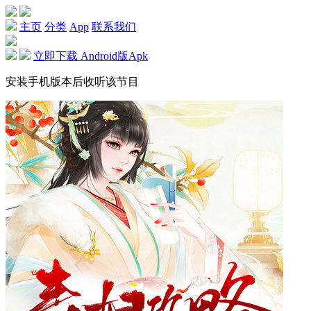
主页
分类
App
联系我们
立即下载 Android版Apk
安装手机版本后收听该节目