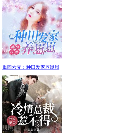
重回六零：种田发家养崽崽