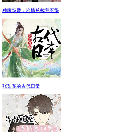
独家契爱：冷情总裁惹不得
张梨花的古代日常