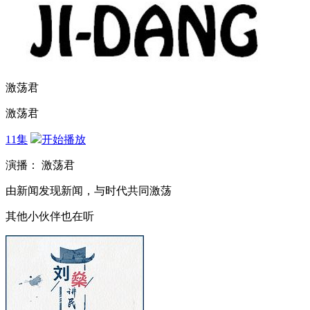
激荡君
激荡君
11集
开始播放
演播： 激荡君
由新闻发现新闻，与时代共同激荡
其他小伙伴也在听