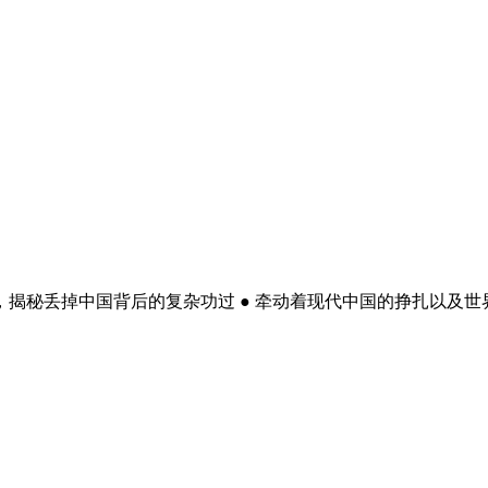
记，揭秘丢掉中国背后的复杂功过 ● 牵动着现代中国的挣扎以及