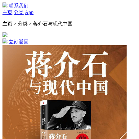
联系我们
主页
分类
App
主页 > 分类 > 蒋介石与现代中国
立刻返回