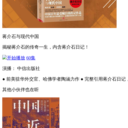
蒋介石与现代中国
揭秘蒋介石的传奇一生，内含蒋介石日记！
开始播放
60集
演播： 中信出版社
● 前美驻华外交官、哈佛学者陶涵力作 ● 完整引用蒋介石日
其他小伙伴也在听