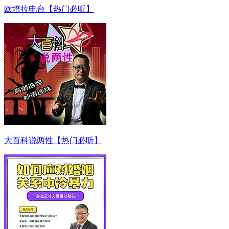
欧培拉电台【热门必听】
大百科说两性【热门必听】