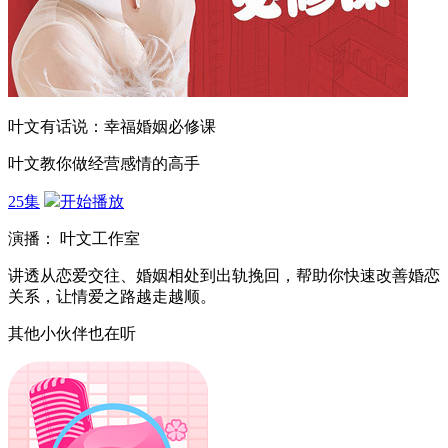
叶文有话说：幸福婚姻必修课
叶文教你做经营感情的高手
25集
开始播放
演播： 叶文工作室
讲透从恋爱交往、婚姻相处到出轨挽回，帮助你快速改善婚恋
关系，让情爱之路越走越顺。
其他小伙伴也在听