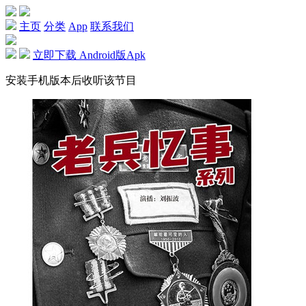
主页
分类
App
联系我们
立即下载 Android版Apk
安装手机版本后收听该节目