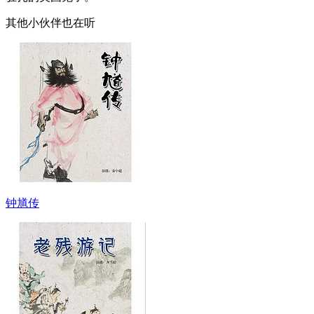
其他小伙伴也在听
钟馗传