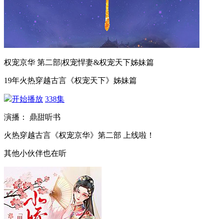
权宠京华 第二部|权宠悍妻&权宠天下姊妹篇
19年火热穿越古言《权宠天下》姊妹篇
开始播放
338集
演播： 鼎甜听书
火热穿越古言《权宠京华》第二部 上线啦！
其他小伙伴也在听